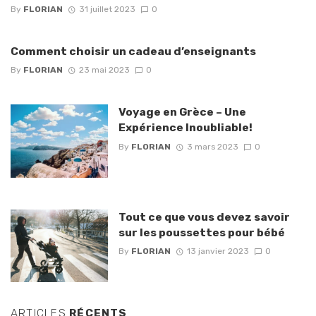
By
FLORIAN
31 juillet 2023
0
Comment choisir un cadeau d’enseignants
By
FLORIAN
23 mai 2023
0
Voyage en Grèce – Une
Expérience Inoubliable!
By
FLORIAN
3 mars 2023
0
Tout ce que vous devez savoir
sur les poussettes pour bébé
By
FLORIAN
13 janvier 2023
0
ARTICLES
RÉCENTS