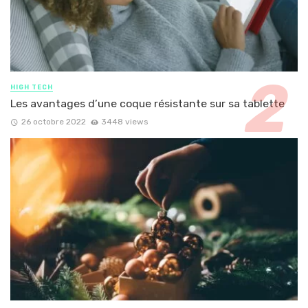
HIGH TECH
Les avantages d’une coque résistante sur sa tablette
26 octobre 2022
3448 views