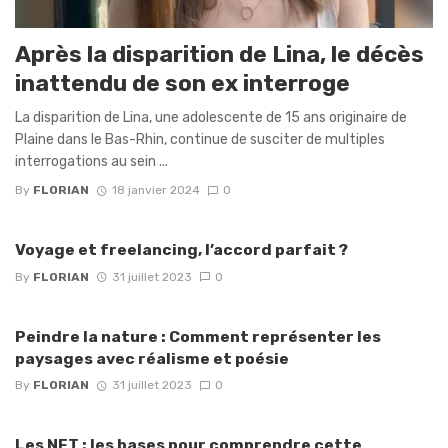
Après la disparition de Lina, le décès
inattendu de son ex interroge
La disparition de Lina, une adolescente de 15 ans originaire de
Plaine dans le Bas-Rhin, continue de susciter de multiples
interrogations au sein ...
By
FLORIAN
18 janvier 2024
0
Voyage et freelancing, l’accord parfait ?
By
FLORIAN
31 juillet 2023
0
Peindre la nature : Comment représenter les
paysages avec réalisme et poésie
By
FLORIAN
31 juillet 2023
0
Les NFT : les bases pour comprendre cette