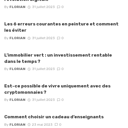
By
FLORIAN
31 juillet 2023
0
Les 6 erreurs courantes en peinture et comment
les éviter
By
FLORIAN
31 juillet 2023
0
L’immobilier vert : un investissement rentable
dans le temps ?
By
FLORIAN
31 juillet 2023
0
Est-ce possible de vivre uniquement avec des
cryptomonnaies ?
By
FLORIAN
31 juillet 2023
0
Comment choisir un cadeau d’enseignants
By
FLORIAN
23 mai 2023
0