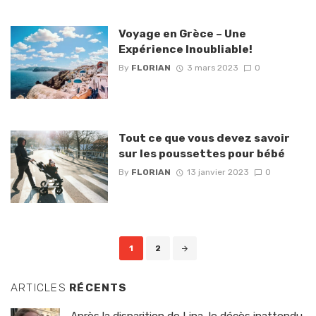
Voyage en Grèce – Une
Expérience Inoubliable!
By
FLORIAN
3 mars 2023
0
Tout ce que vous devez savoir
sur les poussettes pour bébé
By
FLORIAN
13 janvier 2023
0
Posts
1
2
navigation
ARTICLES
RÉCENTS