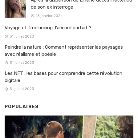
Après la disparition de Lina, le décès inattendu
de son ex interroge
18 janvier 2024
Voyage et freelancing, l’accord parfait ?
31 juillet 2023
Peindre la nature : Comment représenter les paysages
avec réalisme et poésie
31 juillet 2023
Les NFT : les bases pour comprendre cette révolution
digitale
31 juillet 2023
POPULAIRES