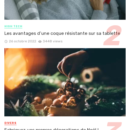
HIGH TECH
Les avantages d’une coque résistante sur sa tablette
26 octobre 2022
3448 views
DIVERS
Fabriquez vos propres décorations de Noël !