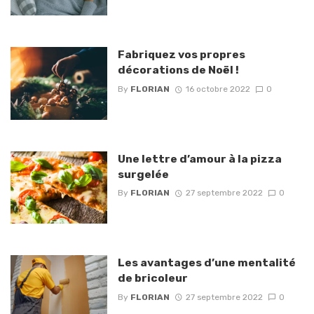
Fabriquez vos propres
décorations de Noël !
By
FLORIAN
16 octobre 2022
0
Une lettre d’amour à la pizza
surgelée
By
FLORIAN
27 septembre 2022
0
Les avantages d’une mentalité
de bricoleur
By
FLORIAN
27 septembre 2022
0