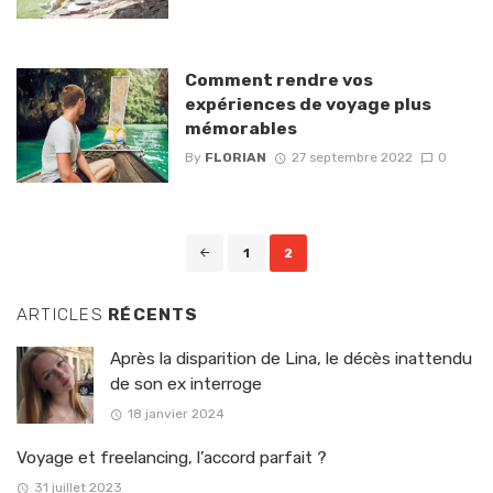
Comment rendre vos
expériences de voyage plus
mémorables
By
FLORIAN
27 septembre 2022
0
Posts
1
2
navigation
ARTICLES
RÉCENTS
Après la disparition de Lina, le décès inattendu
de son ex interroge
18 janvier 2024
Voyage et freelancing, l’accord parfait ?
31 juillet 2023