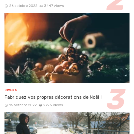
26 octobre 2022
3447 views
DIVERS
Fabriquez vos propres décorations de Noël !
16 octobre 2022
2795 views