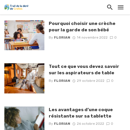
Pourquoi choisir une crèche
pour la garde de son bébé
By
FLORIAN
14 novembre 2022
0
Tout ce que vous devez savoir
sur les aspirateurs de table
By
FLORIAN
29 octobre 2022
0
Les avantages d’une coque
résistante sur sa tablette
By
FLORIAN
26 octobre 2022
0