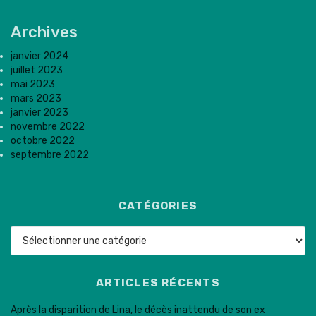
Archives
janvier 2024
juillet 2023
mai 2023
mars 2023
janvier 2023
novembre 2022
octobre 2022
septembre 2022
CATÉGORIES
Catégories
ARTICLES RÉCENTS
Après la disparition de Lina, le décès inattendu de son ex