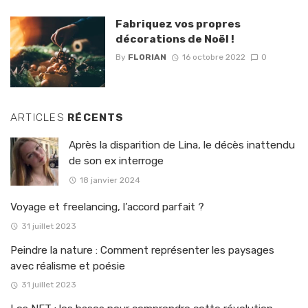
Fabriquez vos propres
décorations de Noël !
By
FLORIAN
16 octobre 2022
0
ARTICLES
RÉCENTS
Après la disparition de Lina, le décès inattendu
de son ex interroge
18 janvier 2024
Voyage et freelancing, l’accord parfait ?
31 juillet 2023
Peindre la nature : Comment représenter les paysages
avec réalisme et poésie
31 juillet 2023