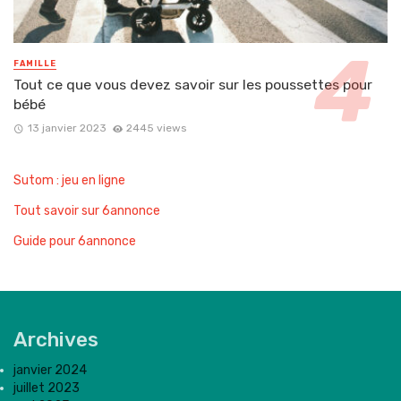
FAMILLE
Tout ce que vous devez savoir sur les poussettes pour
bébé
13 janvier 2023
2445 views
Sutom : jeu en ligne
Tout savoir sur 6annonce
Guide pour 6annonce
Archives
janvier 2024
juillet 2023