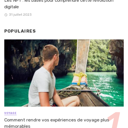
Les NFT : les bases pour comprendre cette révolution
digitale
31 juillet 2023
POPULAIRES
VOYAGE
Comment rendre vos expériences de voyage plus
mémorables