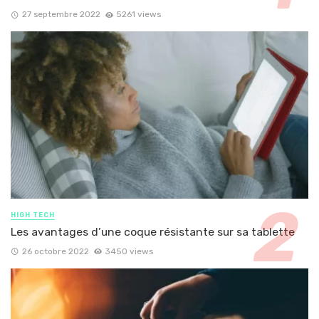
27 septembre 2022
5261 views
HIGH TECH
Les avantages d’une coque résistante sur sa tablette
26 octobre 2022
3450 views