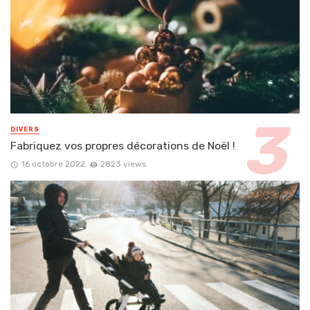
DIVERS
Fabriquez vos propres décorations de Noël !
16 octobre 2022
2823 views