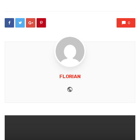
0
FLORIAN
Website