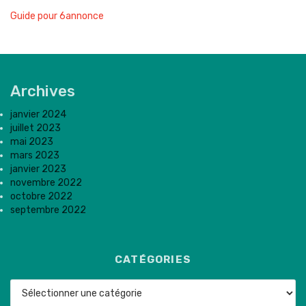
Guide pour 6annonce
Archives
janvier 2024
juillet 2023
mai 2023
mars 2023
janvier 2023
novembre 2022
octobre 2022
septembre 2022
CATÉGORIES
Catégories