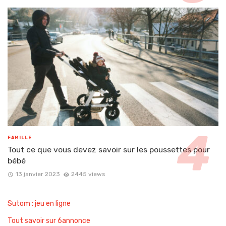
FAMILLE
Tout ce que vous devez savoir sur les poussettes pour
bébé
13 janvier 2023
2445 views
Sutom : jeu en ligne
Tout savoir sur 6annonce