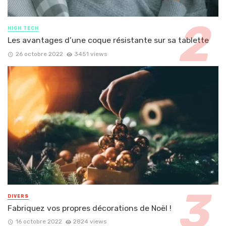
HIGH TECH
Les avantages d’une coque résistante sur sa tablette
26 octobre 2022
3451 views
DIVERS
Fabriquez vos propres décorations de Noël !
16 octobre 2022
2824 views