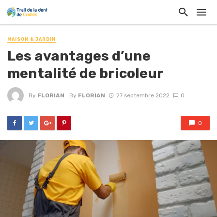
MAISON & JARDIN
Les avantages d’une
mentalité de bricoleur
By
FLORIAN
By
FLORIAN
27 septembre 2022
0
0