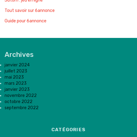
Sutom : jeu en ligne
Tout savoir sur 6annonce
Guide pour 6annonce
Archives
janvier 2024
juillet 2023
mai 2023
mars 2023
janvier 2023
novembre 2022
octobre 2022
septembre 2022
CATÉGORIES