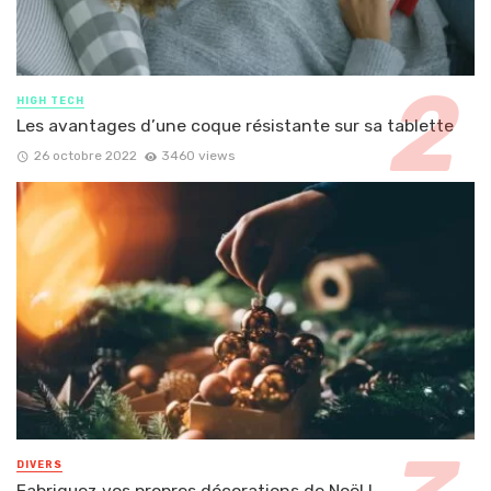
HIGH TECH
Les avantages d’une coque résistante sur sa tablette
26 octobre 2022
3460 views
DIVERS
Fabriquez vos propres décorations de Noël !