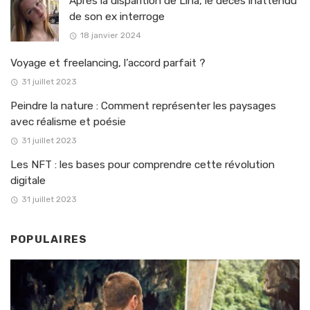
Après la disparition de Lina, le décès inattendu
de son ex interroge
18 janvier 2024
Voyage et freelancing, l’accord parfait ?
31 juillet 2023
Peindre la nature : Comment représenter les paysages
avec réalisme et poésie
31 juillet 2023
Les NFT : les bases pour comprendre cette révolution
digitale
31 juillet 2023
POPULAIRES