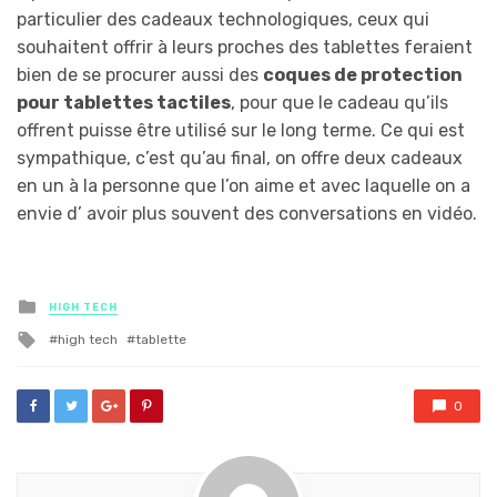
particulier des cadeaux technologiques, ceux qui
souhaitent offrir à leurs proches des tablettes feraient
bien de se procurer aussi des
coques de protection
pour tablettes tactiles
, pour que le cadeau qu’ils
offrent puisse être utilisé sur le long terme. Ce qui est
sympathique, c’est qu’au final, on offre deux cadeaux
en un à la personne que l’on aime et avec laquelle on a
envie d’ avoir plus souvent des conversations en vidéo.
Posted
HIGH TECH
in
Tagged
high tech
tablette
with
0