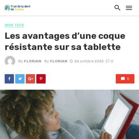
HIGH TECH
Les avantages d’une coque
résistante sur sa tablette
By
FLORIAN
By
FLORIAN
26 octobre 2022
0
0