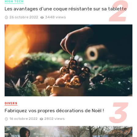
HIGH TECH
Les avantages d’une coque résistante sur sa tablette
26 octobre 2022
3448 views
DIVERS
Fabriquez vos propres décorations de Noël !
16 octobre 2022
2802 views