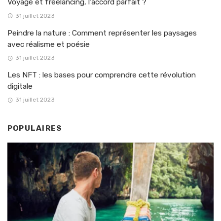
Voyage et freelancing, l’accord parfait ?
31 juillet 2023
Peindre la nature : Comment représenter les paysages
avec réalisme et poésie
31 juillet 2023
Les NFT : les bases pour comprendre cette révolution
digitale
31 juillet 2023
POPULAIRES