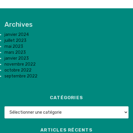
Archives
janvier 2024
juillet 2023
mai 2023
mars 2023
janvier 2023
novembre 2022
octobre 2022
septembre 2022
CATÉGORIES
Catégories
ARTICLES RÉCENTS