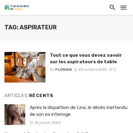
TAG: ASPIRATEUR
Tout ce que vous devez savoir
sur les aspirateurs de table
By
FLORIAN
29 octobre 2022
0
ARTICLES
RÉCENTS
Après la disparition de Lina, le décès inattendu
de son ex interroge
18 janvier 2024