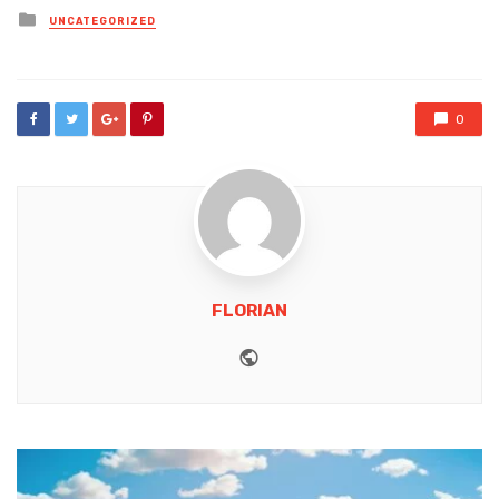
Posted
UNCATEGORIZED
in
0
FLORIAN
Website