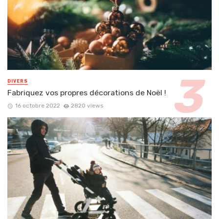
DIVERS
Fabriquez vos propres décorations de Noël !
16 octobre 2022
2820 views