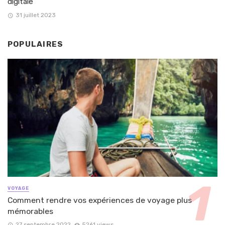
digitale
31 juillet 2023
POPULAIRES
VOYAGE
Comment rendre vos expériences de voyage plus
mémorables
27 septembre 2022
5261 views