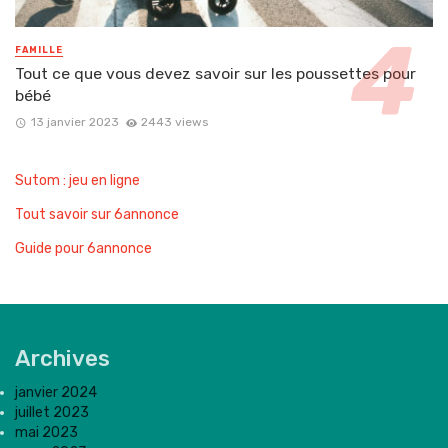
FAMILLE
Tout ce que vous devez savoir sur les poussettes pour
bébé
13 janvier 2023
2443 views
Sutom : jeu en ligne
Tout savoir sur 6annonce
Guide pour 6annonce
Archives
janvier 2024
juillet 2023
mai 2023