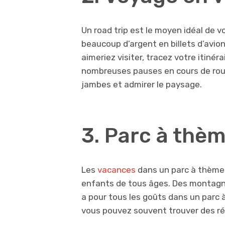
Un road trip est le moyen idéal de v
beaucoup d’argent en billets d’avio
aimeriez visiter, tracez votre itinérai
nombreuses pauses en cours de rout
jambes et admirer le paysage.
3. Parc à thèm
Les
vacances
dans un parc à thème 
enfants de tous âges. Des montagne
a pour tous les goûts dans un parc à
vous pouvez souvent trouver des réd