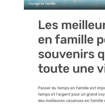
voyage en famille
Les meille
en famille 
souvenirs q
toute une v
Passer du temps en famille est import
temps et l’argent pour un grand voy
des meilleures vacances en famille q