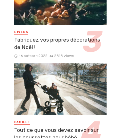
DIVERS
Fabriquez vos propres décorations
de Noël !
16 octobre 2022
2818 views
FAMILLE
Tout ce que vous devez savoir sur
les poussettes pour bébé