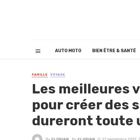
AUTO MOTO
BIEN ÊTRE & SANTÉ
FAMILLE
VOYAGE
Les meilleures 
pour créer des 
dureront toute 
By
FLORIAN
By
FLORIAN
27 septembre 2022