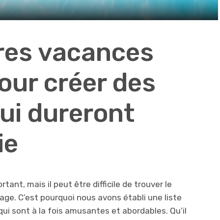
ures vacances
pour créer des
ui dureront
ie
ant, mais il peut être difficile de trouver le
age. C’est pourquoi nous avons établi une liste
ui sont à la fois amusantes et abordables. Qu’il