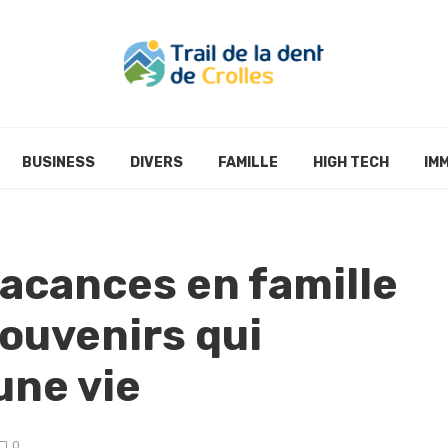
BUSINESS
DIVERS
FAMILLE
HIGH TECH
IM
vacances en famille
souvenirs qui
une vie
0