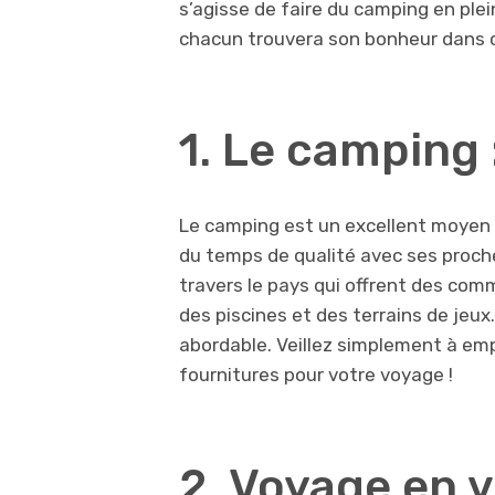
s’agisse de faire du camping en plein
chacun trouvera son bonheur dans c
1. Le camping 
Le camping est un excellent moyen d
du temps de qualité avec ses proche
travers le pays qui offrent des com
des piscines et des terrains de jeux
abordable. Veillez simplement à em
fournitures pour votre voyage !
2. Voyage en v