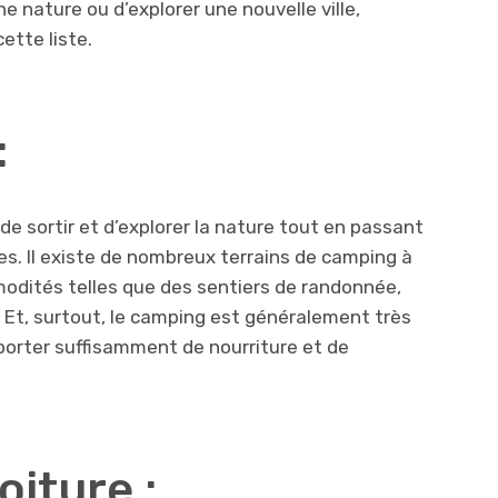
e nature ou d’explorer une nouvelle ville,
ette liste.
:
e sortir et d’explorer la nature tout en passant
s. Il existe de nombreux terrains de camping à
modités telles que des sentiers de randonnée,
. Et, surtout, le camping est généralement très
porter suffisamment de nourriture et de
oiture :