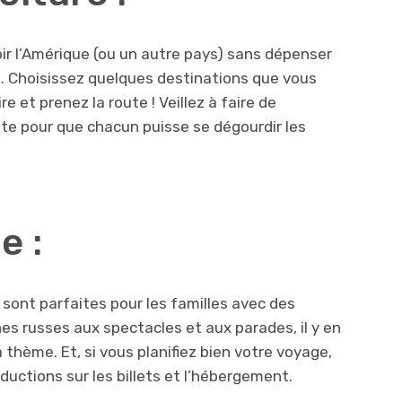
oir l’Amérique (ou un autre pays) sans dépenser
n. Choisissez quelques destinations que vous
re et prenez la route ! Veillez à faire de
e pour que chacun puisse se dégourdir les
e :
sont parfaites pour les familles avec des
s russes aux spectacles et aux parades, il y en
 thème. Et, si vous planifiez bien votre voyage,
uctions sur les billets et l’hébergement.