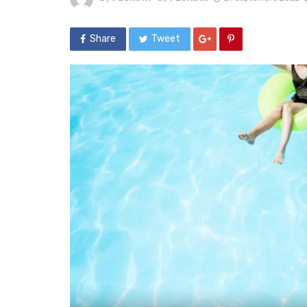
Share
Tweet