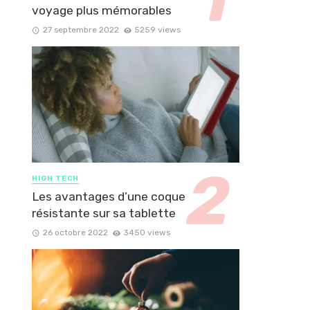
voyage plus mémorables
27 septembre 2022
5259 views
HIGH TECH
Les avantages d’une coque
résistante sur sa tablette
26 octobre 2022
3450 views