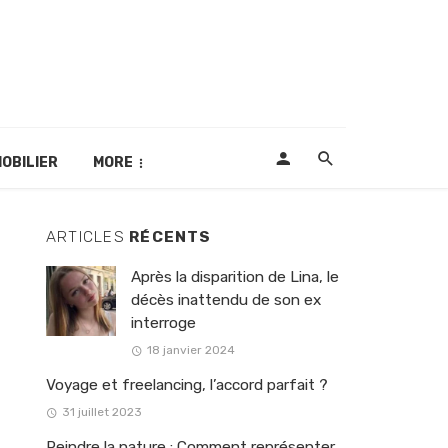
MOBILIER
MORE
ARTICLES
RÉCENTS
Après la disparition de Lina, le
décès inattendu de son ex
interroge
18 janvier 2024
Voyage et freelancing, l’accord parfait ?
31 juillet 2023
Peindre la nature : Comment représenter